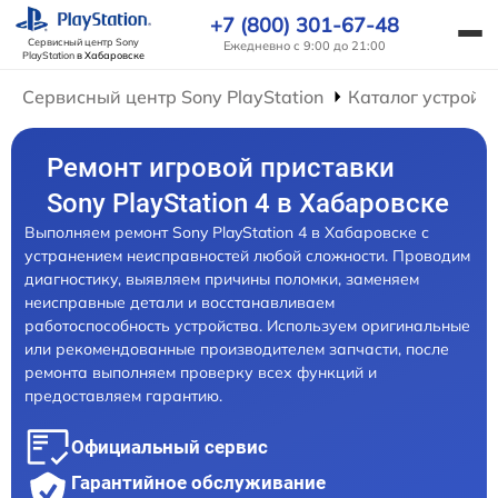
+7 (800) 301-67-48
Сервисный центр Sony
Ежедневно с 9:00 до 21:00
PlayStation
в Хабаровске
Сервисный центр Sony PlayStation
Каталог устройс
Ремонт игровой приставки
Sony PlayStation 4 в Хабаровске
Выполняем ремонт Sony PlayStation 4 в Хабаровске с
устранением неисправностей любой сложности. Проводим
диагностику, выявляем причины поломки, заменяем
неисправные детали и восстанавливаем
работоспособность устройства. Используем оригинальные
или рекомендованные производителем запчасти, после
ремонта выполняем проверку всех функций и
предоставляем гарантию.
Официальный сервис
Гарантийное обслуживание