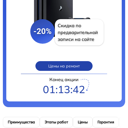
Скидка по
-20%
предварительной
записи на сайте
Цены на ремонт
Конец акции
01:13:40
Преимущества
Этапы работ
Цены
Гарантия
М