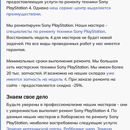
предоставляющих услуги по ремонту техники Sony
PlayStation 4. Однако
наш сервис-центр выделяется
преимуществами
.
Мы ремонтируем Sony PlayStation. Наши мастера -
специалисты по ремонту техники Sony PlayStation
.
Восстановить модель 4 для мастеров не будет новой
задачей. На все виды проведенных работ у нас имеется
гарантия.
Минимальные сроки выполнения ремонта. Мы большая
сеть мастерских техники Sony PlayStation. Мы имеем более
20 тыс. запчастей. И возможно на наших складах
уже
имеется запчасть на модель 4
. При заказе ремонта на
сайте - предоставляется скидка -25%.
Знаем свое дело
Будьте уверены в профессионализме наших мастеров - они
с уверенностью выполнят ремонт Sony PlayStation 4. По
данным наших мастеров в Хабаровске по ремонту Sony
PlayStation, наиболее востребованы следующие услуги:
Замена материнской платы
,
Ребболинг чипа
,
Замена