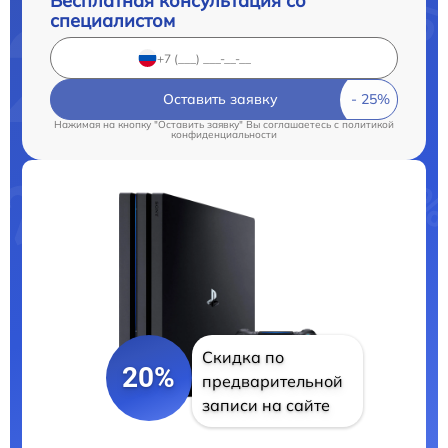
Бесплатная консультация со
специалистом
Оставить заявку
Нажимая на кнопку "Оставить заявку" Вы соглашаетесь c
политикой
конфиденциальности
Скидка по
20%
предварительной
записи на сайте