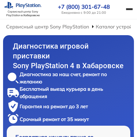
+7 (800) 301-67-48
Сервисный центр Sony
Ежедневно с 9:00 до 21:00
PlayStation
в Хабаровске
Сервисный центр Sony PlayStation
Каталог устройс
Диагностика игровой
приставки
Sony PlayStation 4 в Хабаровске
Диагностика за наш счет, ремонт по
желанию
Бесплатный выезд курьера в день
обращения
Гарантия на ремонт до 3 лет
Срочный ремонт от 35 минут