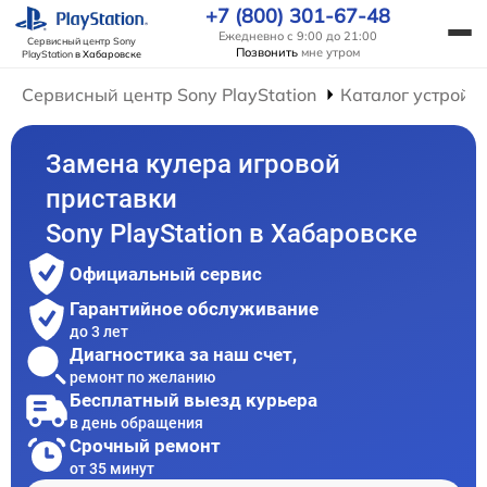
+7 (800) 301-67-48
Ежедневно с 9:00 до 21:00
Сервисный центр Sony
Позвонить
мне утром
PlayStation
в Хабаровске
Сервисный центр Sony PlayStation
Каталог устройс
Замена кулера игровой
приставки
Sony PlayStation в Хабаровске
Официальный сервис
Гарантийное обслуживание
до 3 лет
Диагностика за наш счет,
ремонт по желанию
Бесплатный выезд курьера
в день обращения
Срочный ремонт
от 35 минут