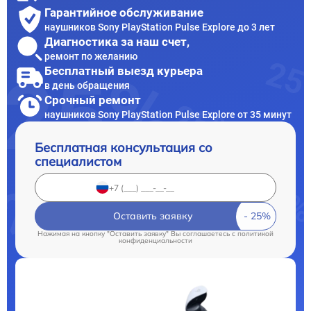
Гарантийное обслуживание
наушников Sony PlayStation Pulse Explore до 3 лет
Диагностика за наш счет,
ремонт по желанию
Бесплатный выезд курьера
в день обращения
Срочный ремонт
наушников Sony PlayStation Pulse Explore от 35 минут
Бесплатная консультация со
специалистом
Оставить заявку
Нажимая на кнопку "Оставить заявку" Вы соглашаетесь c
политикой
конфиденциальности