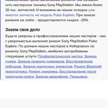
сеть мастерских техники Sony PlayStation. Мы имеем более
20 тыс. запчастей. И возможно на наших складах
уже
имеется запчасть на модель Pulse Explore
. При заказе
ремонта на сайте - предоставляется скидка -25%.
Знаем свое дело
Будьте уверены в профессионализме наших мастеров - они
с уверенностью выполнят ремонт Sony PlayStation Pulse
Explore. По данным наших мастеров в Хабаровске по
ремонту Sony PlayStation, наиболее востребованы
следующие услуги:
Профилактическая чистка
,
Замена
дужки
,
Замена провода динамиков
,
Восстановление
амбушюр
,
Замена корпусных элементов
,
Ремонт Bluetooth
передатчика
,
Ремонт динамика
,
Восстановление после
попадания влаги
,
Замена микрофона
,
Прошивка
.