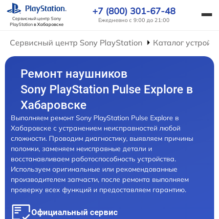
+7 (800) 301-67-48
Сервисный центр Sony
Ежедневно с 9:00 до 21:00
PlayStation
в Хабаровске
Сервисный центр Sony PlayStation
Каталог устройс
Ремонт наушников
Sony PlayStation Pulse Explore в
Хабаровске
Выполняем ремонт Sony PlayStation Pulse Explore в
Хабаровске с устранением неисправностей любой
сложности. Проводим диагностику, выявляем причины
поломки, заменяем неисправные детали и
восстанавливаем работоспособность устройства.
Используем оригинальные или рекомендованные
производителем запчасти, после ремонта выполняем
проверку всех функций и предоставляем гарантию.
Официальный сервис