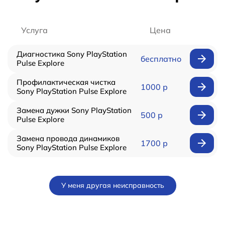
Услуга
Цена
Диагностика Sony PlayStation
бесплатно
Pulse Explore
Профилактическая чистка
1000 р
Sony PlayStation Pulse Explore
Замена дужки Sony PlayStation
500 р
Pulse Explore
Замена провода динамиков
1700 р
Sony PlayStation Pulse Explore
У меня другая неисправность